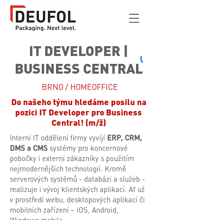
IT DEVELOPER |
BUSINESS CENTRAL
BRNO / HOMEOFFICE
Do našeho týmu hledáme posilu na
pozici IT Developer pro Business
Central! (m/ž)
Interní IT oddělení firmy vyvíjí
ERP, CRM,
DMS a CMS
systémy pro koncernové
pobočky i externí zákazníky s použitím
nejmodernějších technologií. Kromě
serverových systémů - databází a služeb -
realizuje i vývoj klientských aplikací. Ať už
v prostředí webu, desktopových aplikací či
mobilních zařízení – iOS, Android,