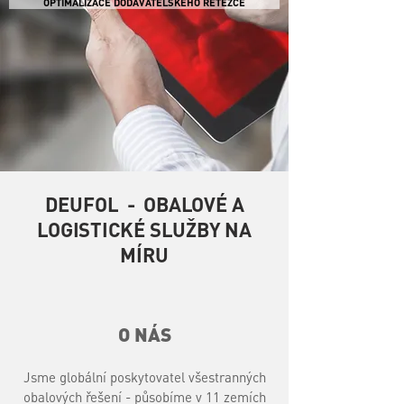
OPTIMALIZACE DODAVATELSKÉHO ŘETĚZCE
DEUFOL - OBALOVÉ A
LOGISTICKÉ SLUŽBY NA
MÍRU
O NÁS
Jsme globální poskytovatel všestranných
obalových řešení - působíme v 11 zemích