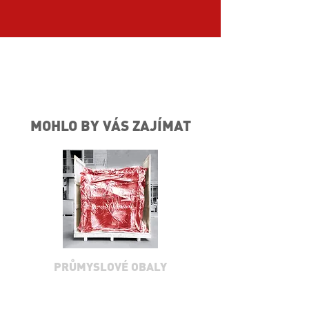
Button
MOHLO BY VÁS ZAJÍMAT
PRŮMYSLOVÉ OBALY
NÁVRHY, VÝROBA, BALENÍ