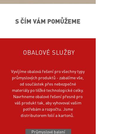
S ČÍM VÁM POMŮŽEME
OBALOVÉ SLUŽBY
Vyvíjíme obalová řešení pro všechny typy
průmyslových produktů - zabalíme vše,
od součástek přes nebezpečné
materiály po těžké technologické celky.
Navrhneme obalové řešení přesně pro
váš produkt tak, aby vyhovoval vašim
potřebám a rozpočtu. Jsme
distributorem folií a kartonů.
Průmyslové balení