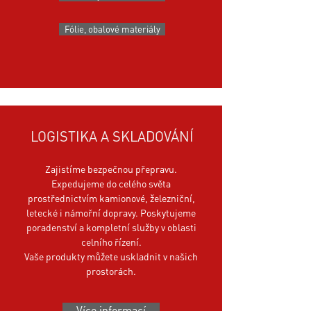
Fólie, obalové materiály
LOGISTIKA A SKLADOVÁNÍ
Zajistíme bezpečnou přepravu.
Expedujeme do celého světa
prostřednictvím kamionové, železniční,
letecké i námořní dopravy. Poskytujeme
poradenství a kompletní služby v oblasti
celního řízení.
Vaše produkty můžete uskladnit v našich
prostorách.
Více informací