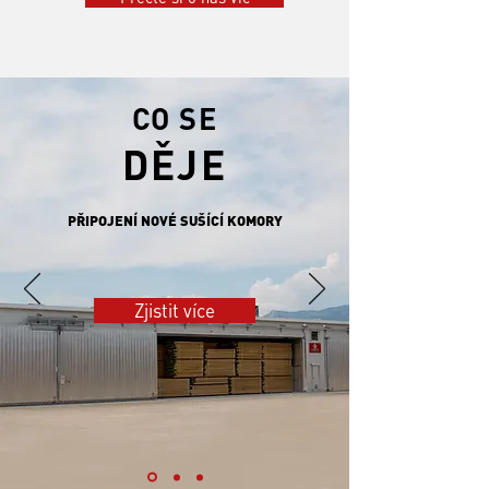
CO SE
DĚJE
PŘIPOJENÍ NOVÉ SUŠÍCÍ KOMORY
Zjistit více