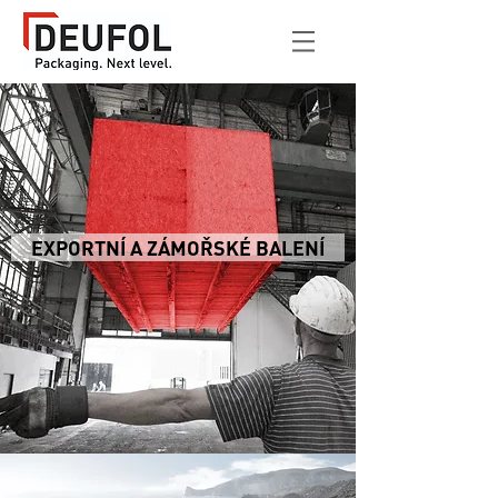
EXPORTNÍ A ZÁMOŘSKÉ BALENÍ