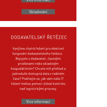
Skladování
DODAVATELSKÝ ŘETĚZEC
Vyvíjíme chytrá řešení pro efektivní
fungování dodavatelského řetězce.
Bojujete s dodavateli, časovými
prodlevami nebo skladovým
hospodářstvím? Chcete mít přehled a
jednoduše dostupná data v reálném
čase? Podívejte se, jak vám naše IT
řešení mohou pomoci získat kontrolu
nad logistickými procesy.
Více informací