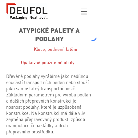
ATYPICKÉ PALETY A
PODLAHY
Klece, bednění, latění
Opakovně použitelné obaly
Dřevěné podlahy vyrábíme jako nedílnou
součástí transportních beden nebo slouží
jako samostatný transportní nosič.
Základním parametrem pro výrobu podlah
a dalších přepravních konstrukcí je
nosnost podlahy, které je uzpůsobená
konstrukce. Na konstrukci má dále vliv
zejména přepravovaný produkt, způsob
manipulace či nakládky a druh
přepravního prostředku.